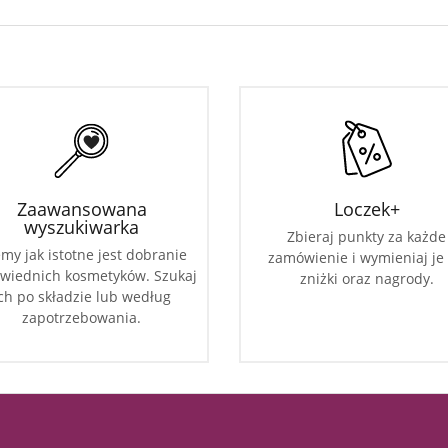
Zaawansowana
Loczek+
wyszukiwarka
Zbieraj punkty za każde
my jak istotne jest dobranie
zamówienie i wymieniaj je
wiednich kosmetyków. Szukaj
zniżki oraz nagrody.
ch po składzie lub według
zapotrzebowania.