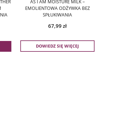
THER
AS I AM MOISTURE MILK –
M
EMOLIENTOWA ODŻYWKA BEZ
ANIA
SPŁUKIWANIA
67,99
zł
DOWIEDZ SIĘ WIĘCEJ