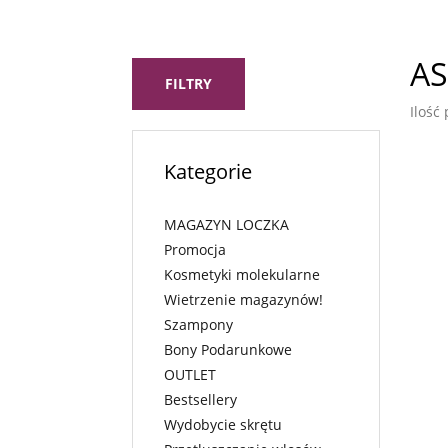
AS
FILTRY
Ilość
Kategorie
MAGAZYN LOCZKA
Promocja
Kosmetyki molekularne
Wietrzenie magazynów!
Szampony
Bony Podarunkowe
OUTLET
Bestsellery
Wydobycie skrętu