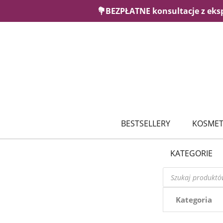
💐BEZPŁATNE konsultacje z eks
BESTSELLERY
KOSMET
KATEGORIE
Wyszukiwarka
produktów