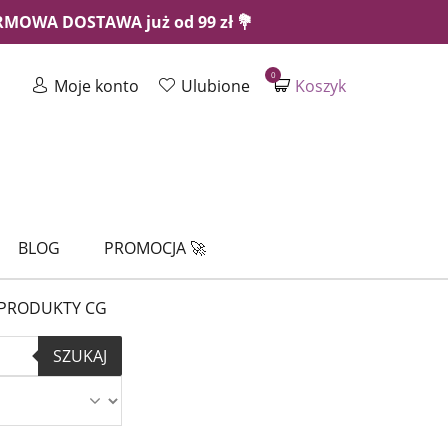
ARMOWA DOSTAWA już od 99 zł 💐
0
Moje konto
Ulubione
Koszyk
BLOG
PROMOCJA 🚀
PRODUKTY CG
SZUKAJ