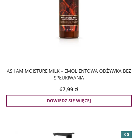
AS I AM MOISTURE MILK – EMOLIENTOWA ODŻYWKA BEZ
SPŁUKIWANIA
67,99
zł
DOWIEDZ SIĘ WIĘCEJ
CG