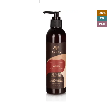
-26%
CG
PEH