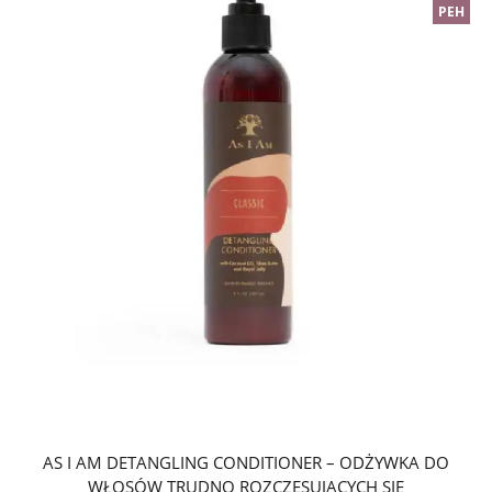
PEH
AS I AM DETANGLING CONDITIONER – ODŻYWKA DO
WŁOSÓW TRUDNO ROZCZESUJĄCYCH SIĘ