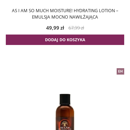
AS I AM SO MUCH MOISTURE! HYDRATING LOTION –
EMULSJA MOCNO NAWILŻAJĄCA
49,99
zł
67,99
zł
DODAJ DO KOSZYKA
EH