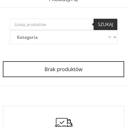
Wyszukiwarka
SZUKAJ
produktów
Brak produktów