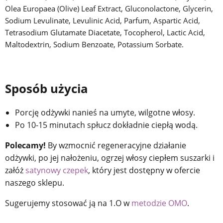
Olea Europaea (Olive) Leaf Extract, Gluconolactone, Glycerin,
Sodium Levulinate, Levulinic Acid, Parfum, Aspartic Acid,
Tetrasodium Glutamate Diacetate, Tocopherol, Lactic Acid,
Maltodextrin, Sodium Benzoate, Potassium Sorbate.
Sposób użycia
Porcję odżywki nanieś na umyte, wilgotne włosy.
Po 10-15 minutach spłucz dokładnie ciepłą wodą.
Polecamy!
By wzmocnić regeneracyjne działanie
odżywki, po jej nałożeniu, ogrzej włosy ciepłem suszarki i
załóż
satynowy czepek
, który jest dostępny w ofercie
naszego sklepu.
Sugerujemy stosować ją na 1.O w
metodzie OMO
.