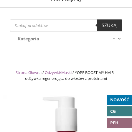
Wyszukiwarka
SZUKAJ
produktów
Strona Główna
/
Odżywki/Maski
/
YOPE BOOST MY HAIR –
odżywka regenerująca do włosów z proteinami
NOWOŚĆ
CG
PEH