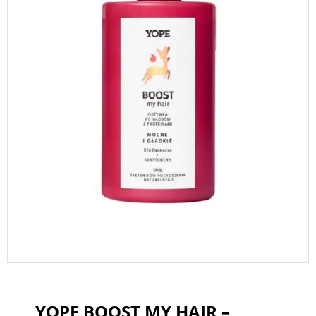
YOPE BOOST MY HAIR –