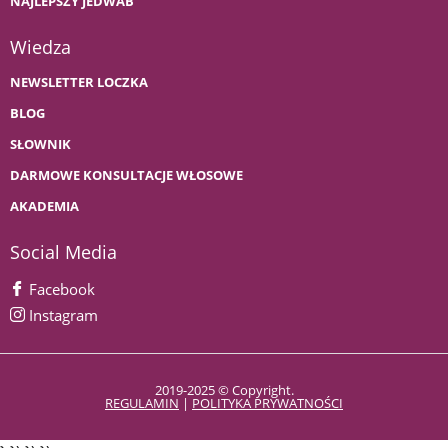
NAJLEPSZY JEDWAB
Wiedza
NEWSLETTER LOCZKA
BLOG
SŁOWNIK
DARMOWE KONSULTACJE WŁOSOWE
AKADEMIA
Social Media
Facebook
Instagram
2019-2025 © Copyright.
REGULAMIN
|
POLITYKA PRYWATNOŚCI