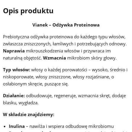
Opis produktu
Vianek – Odżywka Proteinowa
Prebiotyczna odżywka proteinowa do każdego typu włosów,
zwłaszcza zniszczonych, łamliwych i potrzebujących odnowy.
Naprawia
mikrouszkodzenia włosów i przywraca im
naturalną objętość.
Wzmacnia
mikrobiom skóry głowy.
Typ włosów:
włosy o każdej porowatości – wysoko, średnio i
niskoporowate, włosy zniszczone, włosy rozjaśniane, o
osłabionym skręcie, puszące się.
Działanie:
odbudowuje, regeneruje, wzmacnia skręt, dodaje
blasku, wygładza.
W składzie znajdziemy:
Inulina
– nawilża i wspiera odbudowę mikrobiomu