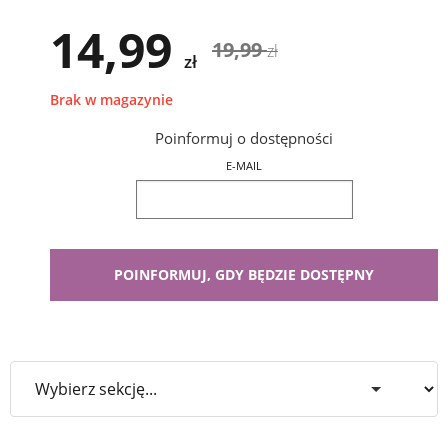
14,99
19,99
zł
zł
Brak w magazynie
Poinformuj o dostępności
E-MAIL