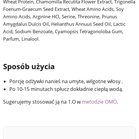
Wheat Protein, Chamomilla Recutita Flower Extract, Trigonella
Foenum-Graecum Seed Extract, Wheat Amino Acids, Soy
Amino Acids, Arginine HCl, Serine, Threonine, Prunus
Amygdalus Dulcis Oil, Helianthus Annuus Seed Oil, Lactic
Acid, Sodium Benzoate, Cyamopsis Tetragonoloba Gum,
Parfum, Linalool.
Sposób użycia
Porcję odżywki nanieś na umyte, wilgotne włosy .
Po 10-15 minutach spłucz dokładnie ciepłą wodą.
Sugerujemy stosować ją na 1.O w
metodzie OMO
.