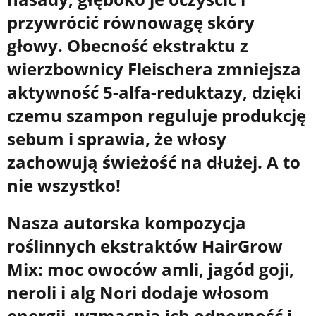
przywrócić równowagę skóry
głowy. Obecność ekstraktu z
wierzbownicy Fleischera zmniejsza
aktywność 5-alfa-reduktazy, dzięki
czemu szampon reguluje produkcję
sebum i sprawia, że włosy
zachowują świeżość na dłużej. A to
nie wszystko!
Nasza autorska kompozycja
roślinnych ekstraktów HairGrow
Mix: moc owoców amli, jagód goji,
neroli i alg Nori dodaje włosom
energii, wzmacnia ich odporność i