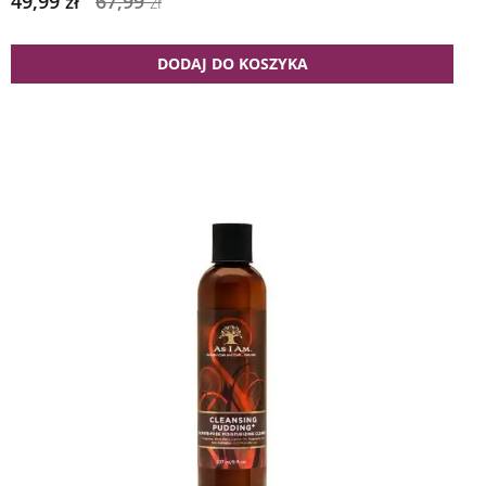
49,99
67,99
zł
zł
DODAJ DO KOSZYKA