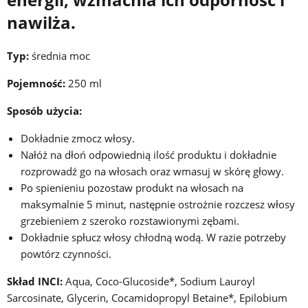
nawilża.
Typ:
średnia moc
Pojemność:
250 ml
Sposób użycia:
Dokładnie zmocz włosy.
Nałóż na dłoń odpowiednią ilość produktu i dokładnie
rozprowadź go na włosach oraz wmasuj w skórę głowy.
Po spienieniu pozostaw produkt na włosach na
maksymalnie 5 minut, następnie ostrożnie rozczesz włosy
grzebieniem z szeroko rozstawionymi zębami.
Dokładnie spłucz włosy chłodną wodą. W razie potrzeby
powtórz czynności.
Skład INCI:
Aqua, Coco-Glucoside*, Sodium Lauroyl
Sarcosinate, Glycerin, Cocamidopropyl Betaine*, Epilobium