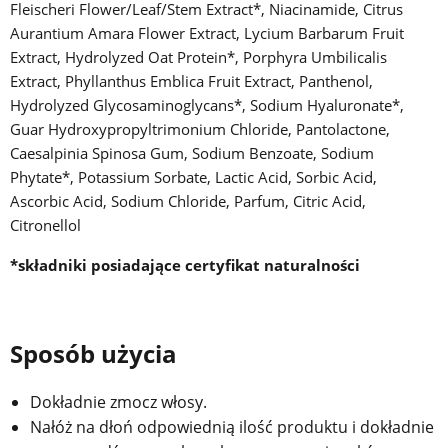
Fleischeri Flower/Leaf/Stem Extract*, Niacinamide, Citrus
Aurantium Amara Flower Extract, Lycium Barbarum Fruit
Extract, Hydrolyzed Oat Protein*, Porphyra Umbilicalis
Extract, Phyllanthus Emblica Fruit Extract, Panthenol,
Hydrolyzed Glycosaminoglycans*, Sodium Hyaluronate*,
Guar Hydroxypropyltrimonium Chloride, Pantolactone,
Caesalpinia Spinosa Gum, Sodium Benzoate, Sodium
Phytate*, Potassium Sorbate, Lactic Acid, Sorbic Acid,
Ascorbic Acid, Sodium Chloride, Parfum, Citric Acid,
Citronellol
*składniki posiadające certyfikat naturalności
Sposób użycia
Dokładnie zmocz włosy.
Nałóż na dłoń odpowiednią ilość produktu i dokładnie