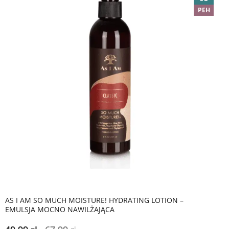
PEH
AS I AM SO MUCH MOISTURE! HYDRATING LOTION –
EMULSJA MOCNO NAWILŻAJĄCA