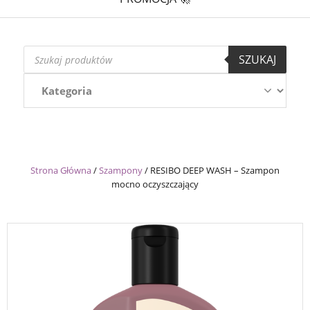
Wyszukiwarka
SZUKAJ
produktów
Strona Główna
/
Szampony
/
RESIBO DEEP WASH – Szampon
mocno oczyszczający