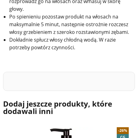
rozprowadź go na włosach oraz wmasuj w skórę
głowy.
Po spienieniu pozostaw produkt na włosach na
maksymalnie 5 minut, następnie ostrożnie rozczesz
włosy grzebieniem z szeroko rozstawionymi zębami.
Dokładnie spłucz włosy chłodną wodą. W razie
potrzeby powtórz czynności.
Dodaj jeszcze produkty, które
dodawali inni
-26%
CG