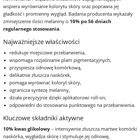
wspiera wyrównanie kolorytu skóry oraz poprawia jej
gładkość i promienny wygląd. Badania producenta wykazały
zmniejszenie ilości melaniny o
10% po 56 dniach
regularnego stosowania
.
Najważniejsze właściwości
redukuje miejscowe przebarwienia,
wspomaga rozjaśnianie plam pigmentacyjnych,
przyspiesza odnowę komórkową,
delikatnie złuszcza naskórek,
pomaga wyrównać koloryt skóry,
ogranicza syntezę melaniny,
działa precyzyjnie dzięki aplikatorowi roll-on,
odpowiedni do stosowania punktowego na przebarwienia.
Kluczowe składniki aktywne
10% kwas glikolowy
– intensywnie złuszcza martwe komórki
naskórka, wygładza skórę i stymuluje jej odnowę,