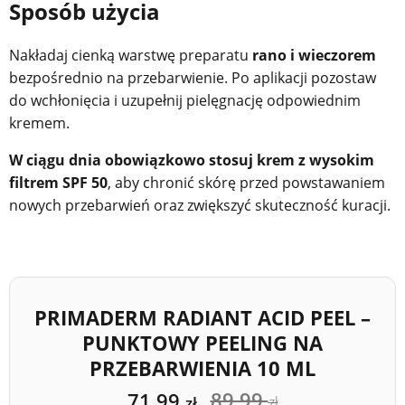
Sposób użycia
Nakładaj cienką warstwę preparatu
rano i wieczorem
bezpośrednio na przebarwienie. Po aplikacji pozostaw
do wchłonięcia i uzupełnij pielęgnację odpowiednim
kremem.
W ciągu dnia obowiązkowo stosuj krem z wysokim
filtrem SPF 50
, aby chronić skórę przed powstawaniem
nowych przebarwień oraz zwiększyć skuteczność kuracji.
PRIMADERM RADIANT ACID PEEL –
PUNKTOWY PEELING NA
PRZEBARWIENIA 10 ML
89,99
71,99
zł
zł