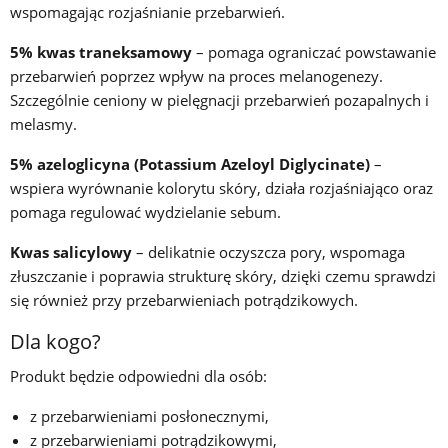
wspomagając rozjaśnianie przebarwień.
5% kwas traneksamowy
– pomaga ograniczać powstawanie
przebarwień poprzez wpływ na proces melanogenezy.
Szczególnie ceniony w pielęgnacji przebarwień pozapalnych i
melasmy.
5% azeloglicyna (Potassium Azeloyl Diglycinate)
–
wspiera wyrównanie kolorytu skóry, działa rozjaśniająco oraz
pomaga regulować wydzielanie sebum.
Kwas salicylowy
– delikatnie oczyszcza pory, wspomaga
złuszczanie i poprawia strukturę skóry, dzięki czemu sprawdzi
się również przy przebarwieniach potrądzikowych.
Dla kogo?
Produkt będzie odpowiedni dla osób:
z przebarwieniami posłonecznymi,
z przebarwieniami potrądzikowymi,