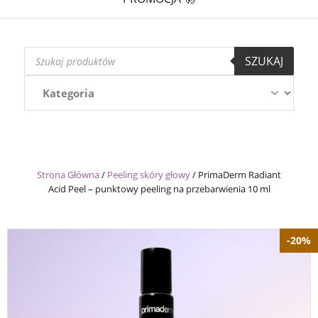
Wyszukiwarka
SZUKAJ
produktów
Strona Główna
/
Peeling skóry głowy
/
PrimaDerm Radiant
Acid Peel – punktowy peeling na przebarwienia 10 ml
-20%