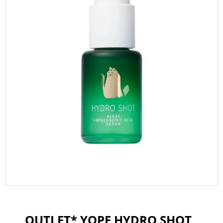
OUTLET* YOPE HYDRO SHOT