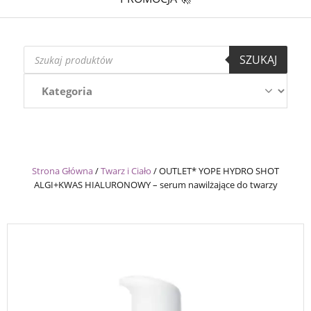
Wyszukiwarka
SZUKAJ
produktów
Strona Główna
/
Twarz i Ciało
/
OUTLET* YOPE HYDRO SHOT
ALGI+KWAS HIALURONOWY – serum nawilżające do twarzy