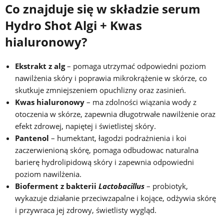
Co znajduje się w składzie serum
Hydro Shot Algi + Kwas
hialuronowy?
Ekstrakt z alg
– pomaga utrzymać odpowiedni poziom
nawilżenia skóry i poprawia mikrokrążenie w skórze, co
skutkuje zmniejszeniem opuchlizny oraz zasinień.
Kwas hialuronowy
– ma zdolności wiązania wody z
otoczenia w skórze, zapewnia długotrwałe nawilżenie oraz
efekt zdrowej, napiętej i świetlistej skóry.
Pantenol
– humektant, łagodzi podrażnienia i koi
zaczerwienioną skórę, pomaga odbudowac naturalna
barierę hydrolipidową skóry i zapewnia odpowiedni
poziom nawilżenia.
Bioferment z bakterii
Lactobacillus
– probiotyk,
wykazuje działanie przeciwzapalne i kojące, odżywia skórę
i przywraca jej zdrowy, świetlisty wygląd.