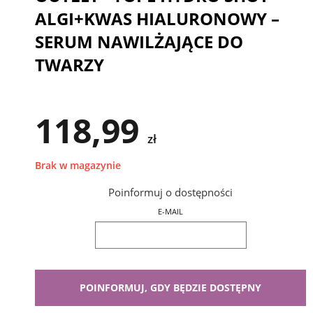
ALGI+KWAS HIALURONOWY –
SERUM NAWILŻAJĄCE DO
TWARZY
118,99
zł
Brak w magazynie
Poinformuj o dostępności
E-MAIL