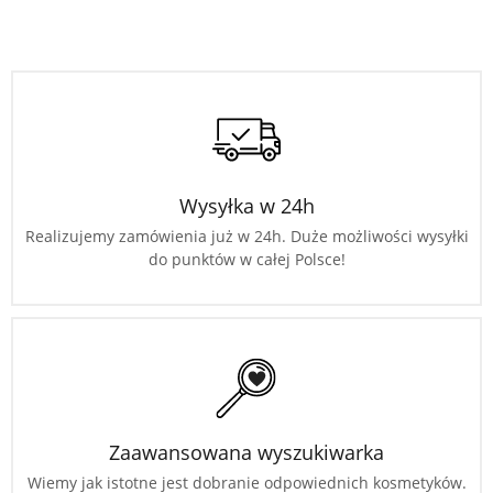
Wysyłka w 24h
Realizujemy zamówienia już w 24h. Duże możliwości wysyłki
do punktów w całej Polsce!
Zaawansowana wyszukiwarka
Wiemy jak istotne jest dobranie odpowiednich kosmetyków.