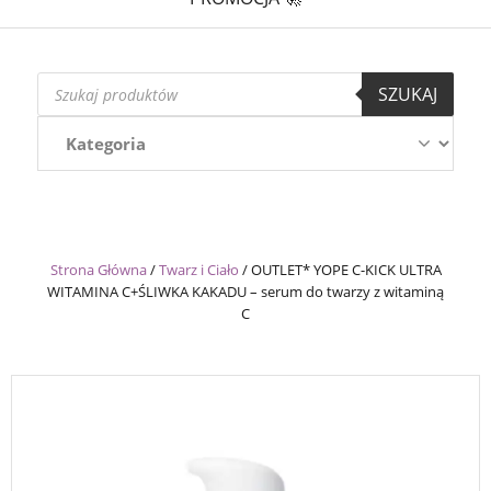
Wyszukiwarka
SZUKAJ
produktów
Strona Główna
/
Twarz i Ciało
/
OUTLET* YOPE C-KICK ULTRA
WITAMINA C+ŚLIWKA KAKADU – serum do twarzy z witaminą
C