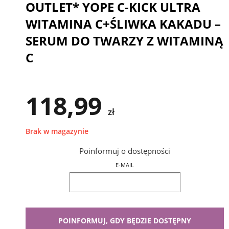
OUTLET* YOPE C-KICK ULTRA
WITAMINA C+ŚLIWKA KAKADU –
SERUM DO TWARZY Z WITAMINĄ
C
118,99
zł
Brak w magazynie
Poinformuj o dostępności
E-MAIL