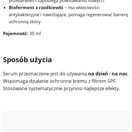
przebarwień i zapobiega powstawaniu nowych.
Bioferment z rzodkiewki
– ma właściwości
antybakteryjne i nawilżające, pomaga regenerować barierę
ochronną skóry.
Pojemność:
30 ml
Sposób użycia
Serum przeznaczone jest do używania
na dzień
i
na noc
.
Wspomaga działanie ochronne
kremu z filtrem SPF.
Stosowane systematycznie przynosi najlepsze efekty.