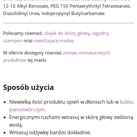
12-15 Alkyl Benzoate, PEG 150 Pentaerythrityl Tetrastearate,
Diazolidinyl Urea, Iodopropynyl Butylcarbamate
Polecamy również:
olejek do skóry głowy
,
łagodny
szampon
oraz
nawilżającą maskę
.
W ofercie dostępny również
zestaw miniaturowych
produktów
tej marki.
Sposób użycia
Niewielką ilość produktu spień w dłoniach lub w
kubku
pianotwórczym
.
Energicznymi ruchami wmasuj w skórę głowy zwilżoną
wodą.
Wmasuj odżywkę bardzo dokładnie.