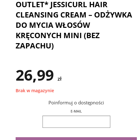
OUTLET* JESSICURL HAIR
CLEANSING CREAM – ODŻYWKA
DO MYCIA WŁOSÓW
KRĘCONYCH MINI (BEZ
ZAPACHU)
26,99
zł
Brak w magazynie
Poinformuj o dostępności
E-MAIL