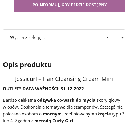
Opis produktu
Jessicurl – Hair Cleansing Cream Mini
OUTLET* DATA WAŻNOŚCI: 31-12-2022
Bardzo delikatna
odżywka co-wash do mycia
skóry głowy i
włosów. Doskonała alternatywa dla szamponów. Szczególnie
polecana osobom o
mocnym
, zdefiniowanym
skręcie
typu 3
lub 4. Zgodna z
metodą
Curly Girl
.