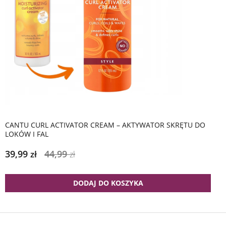
CANTU CURL ACTIVATOR CREAM – AKTYWATOR SKRĘTU DO
LOKÓW I FAL
39,99
44,99
zł
zł
DODAJ DO KOSZYKA