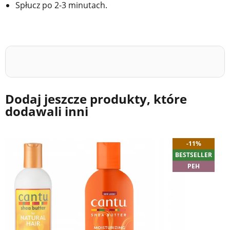
Spłucz po 2-3 minutach.
Dodaj jeszcze produkty, które
dodawali inni
-11%
BESTSELLER
PEH