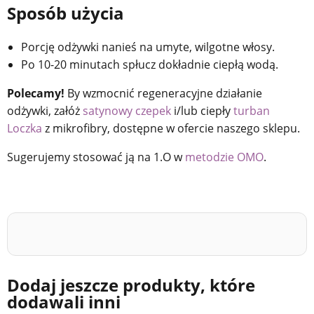
Sposób użycia
Porcję odżywki nanieś na umyte, wilgotne włosy.
Po 10-20 minutach spłucz dokładnie ciepłą wodą.
Polecamy!
By wzmocnić regeneracyjne działanie
odżywki, załóż
satynowy czepek
i/lub ciepły
turban
Loczka
z mikrofibry, dostępne w ofercie naszego sklepu.
Sugerujemy stosować ją na 1.O w
metodzie OMO
.
Dodaj jeszcze produkty, które
dodawali inni