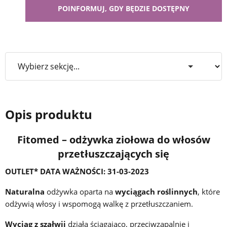
Opis produktu
Fitomed – odżywka ziołowa do włosów
przetłuszczających się
OUTLET* DATA WAŻNOŚCI: 31-03-2023
Naturalna
odżywka oparta na
wyciągach roślinnych
, które
odżywią włosy i wspomogą walkę z przetłuszczaniem.
Wyciąg z szałwii
działa ściągająco, przeciwzapalnie i