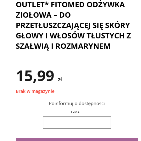
OUTLET* FITOMED ODŻYWKA
ZIOŁOWA – DO
PRZETŁUSZCZAJĄCEJ SIĘ SKÓRY
GŁOWY I WŁOSÓW TŁUSTYCH Z
SZAŁWIĄ I ROZMARYNEM
15,99
zł
Brak w magazynie
Poinformuj o dostępności
E-MAIL