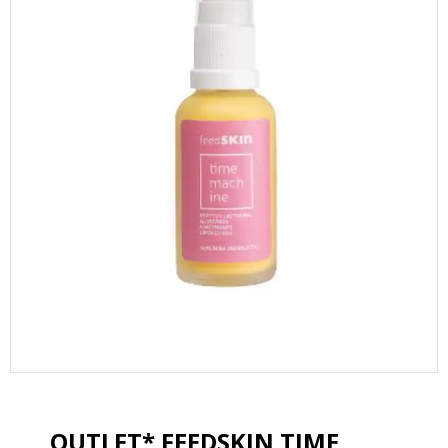
OUTLET* FEEDSKIN TIME