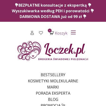
💐BEZPŁATNE konsultacje z ekspertką 💐
Wyszukiwarka według PEH i porowatości 💐
DARMOWA DOSTAWA już od 99 zł 💐
0
Koszyk
BESTSELLERY
KOSMETYKI MOLEKULARNE
MARKI
PORADA EKSPERTA
BLOG
PROMOCJA 🚀