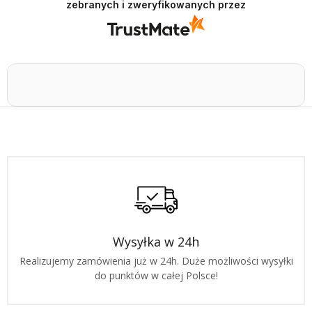
zebranych i zweryfikowanych przez
doświadczeniem. Jesteśmy szczęśliwi, że mamy
takich klientów. Z pozdrowieniami, obsługa
sklepu.
Wysyłka w 24h
Realizujemy zamówienia już w 24h. Duże możliwości wysyłki
do punktów w całej Polsce!