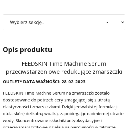
Opis produktu
FEEDSKIN Time Machine Serum
przeciwstarzeniowe redukujące zmarszczki
OUTLET* DATA WAŻNOŚCI: 28-02-2023
FEEDSKIN
Time Machine Serum na zmarszczki
zostało
dostosowane do potrzeb cery zmagającej się z utratą
elastyczności i zmarszczkami. Dzięki
jedwabistej
formulacji
otula skórę delikatną woalką,
zapobiegając nadmiernej utracie
wody
. Skoncentrowane składniki antyoksydacyjne i
przeciwzmarszczkowe
działają na nierówności w fakturze