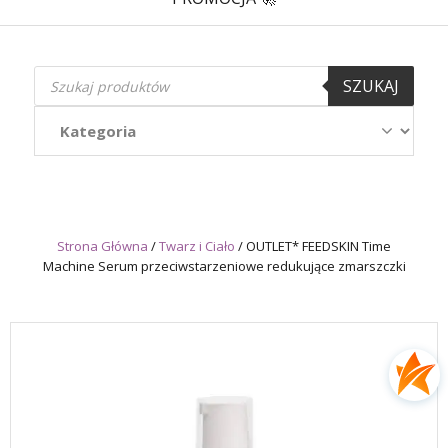
Wyszukiwarka
SZUKAJ
produktów
Strona Główna
/
Twarz i Ciało
/
OUTLET* FEEDSKIN Time
Machine Serum przeciwstarzeniowe redukujące zmarszczki