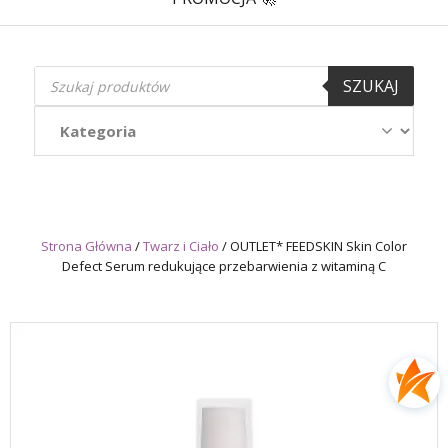
Wyszukiwarka
SZUKAJ
produktów
Strona Główna
/
Twarz i Ciało
/
OUTLET* FEEDSKIN Skin Color
Defect Serum redukujące przebarwienia z witaminą C