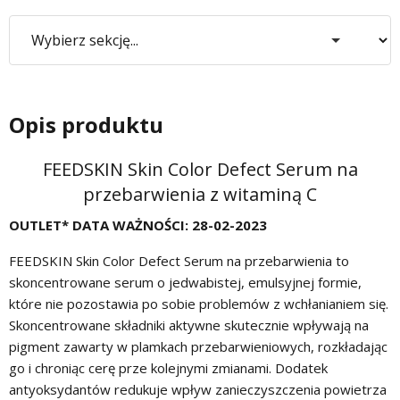
Opis produktu
FEEDSKIN Skin Color Defect Serum na
przebarwienia z witaminą C
OUTLET* DATA WAŻNOŚCI: 28-02-2023
FEEDSKIN
Skin
Color
Defect
Serum na przebarwienia
to
skoncentrowane serum o jedwabistej, emulsyjnej formie
,
które nie pozostawia po sobie problemów z wchłanianiem się.
Skoncentrowane składniki aktywne skutecznie
wpływają na
pigment zawarty w plamkach
przebarwieniowych
, rozkładając
go i chroniąc cerę prze kolejnymi zmianami.
Dodatek
antyoksydantów
redukuje wpływ zanieczyszczenia powietrza