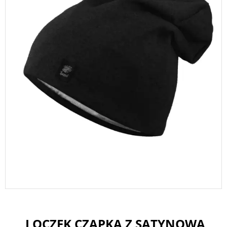
LOCZEK CZAPKA Z SATYNOWĄ