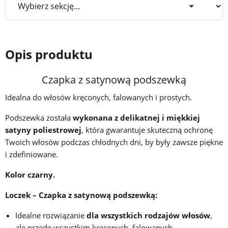
Opis produktu
Czapka z satynową podszewką
Idealna do włosów kręconych, falowanych i prostych.
Podszewka została
wykonana z delikatnej i miękkiej
satyny poliestrowej
, która gwarantuje skuteczną ochronę
Twoich włosów podczas chłodnych dni, by były zawsze piękne
i zdefiniowane.
Kolor czarny.
Loczek – Czapka z satynową podszewką:
Idealne rozwiązanie
dla wszystkich rodzajów włosów
,
ale przede wszystkim kręconych, falowanych,