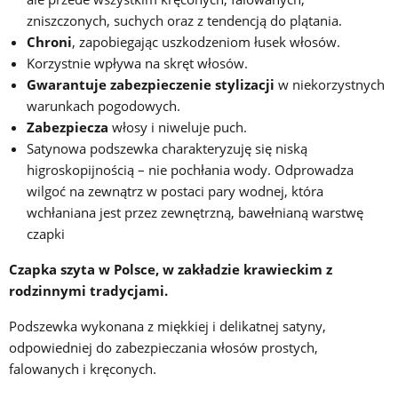
zniszczonych, suchych oraz z tendencją do plątania.
Chroni
, zapobiegając uszkodzeniom łusek włosów.
Korzystnie wpływa na skręt włosów.
Gwarantuje zabezpieczenie stylizacji
w niekorzystnych
warunkach pogodowych.
Zabezpiecza
włosy i niweluje puch.
Satynowa podszewka charakteryzuję się niską
higroskopijnością – nie pochłania wody. Odprowadza
wilgoć na zewnątrz w postaci pary wodnej, która
wchłaniana jest przez zewnętrzną, bawełnianą warstwę
czapki
Czapka szyta w Polsce, w zakładzie krawieckim z
rodzinnymi tradycjami.
Podszewka wykonana z miękkiej i delikatnej satyny,
odpowiedniej do zabezpieczania włosów prostych,
falowanych i kręconych.