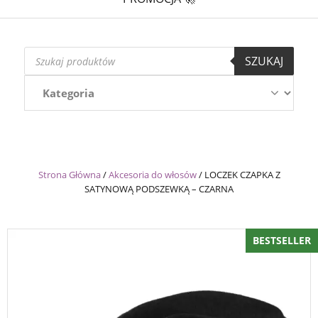
Wyszukiwarka
SZUKAJ
produktów
Strona Główna
/
Akcesoria do włosów
/
LOCZEK CZAPKA Z
SATYNOWĄ PODSZEWKĄ – CZARNA
BESTSELLER