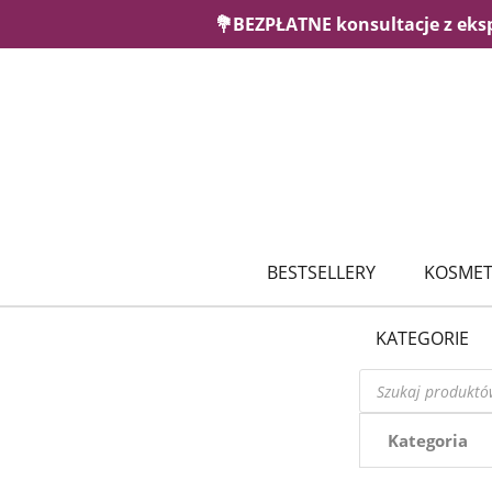
💐BEZPŁATNE konsultacje z eks
BESTSELLERY
KOSMET
KATEGORIE
Wyszukiwarka
produktów