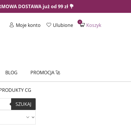
ARMOWA DOSTAWA już od 99 zł 💐
0
Moje konto
Ulubione
Koszyk
BLOG
PROMOCJA 🚀
PRODUKTY CG
SZUKAJ