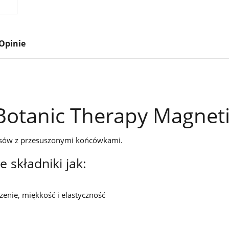
Opinie
 Botanic Therapy Magneti
łosów z przesuszonymi końcówkami.
 składniki jak:
zenie, miękkość i elastyczność