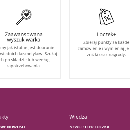
Zaawansowana
Loczek+
wyszukiwarka
Zbieraj punkty za każde
my jak istotne jest dobranie
zamówienie i wymieniaj je
wiednich kosmetyków. Szukaj
zniżki oraz nagrody.
ch po składzie lub według
zapotrzebowania.
ukty
Wiedza
WE NOWOŚCI
NEWSLETTER LOCZKA