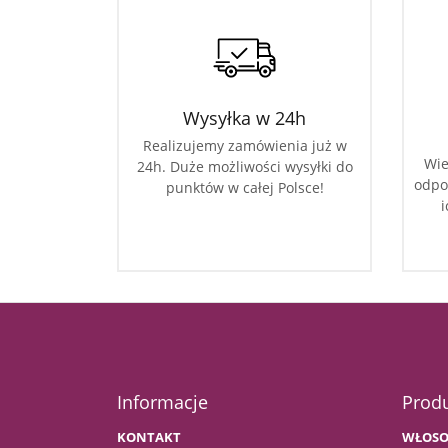
Wysyłka w 24h
Realizujemy zamówienia już w
Wie
24h. Duże możliwości wysyłki do
odpo
punktów w całej Polsce!
i
Informacje
Prod
KONTAKT
WŁOSO