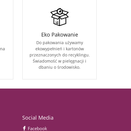
Eko Pakowanie
Do pakowania używamy
 na
ekowypełnień i kartonów
przeznaczonych do recyklingu.
Świadomość w pielęgnacji i
dbaniu o środowisko.
Social Media
Facebook