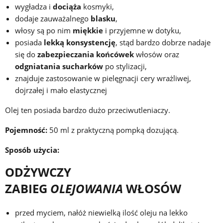
wygładza i
dociąża
kosmyki,
dodaje zauważalnego
blasku
,
włosy są po nim
miękkie
i przyjemne w dotyku,
posiada
lekką konsystencję
, stąd bardzo dobrze nadaje
się do
zabezpieczania końcówek
włosów oraz
odgniatania sucharków
po stylizacji,
znajduje zastosowanie w pielęgnacji cery wrażliwej,
dojrzałej i mało elastycznej
Olej ten posiada bardzo dużo przeciwutleniaczy.
Pojemność:
50 ml z praktyczną pompką dozującą.
Sposób użycia:
ODŻYWCZY
ZABIEG
OLEJOWANIA
WŁOSÓW
przed myciem, nałóż niewielką ilość oleju na lekko