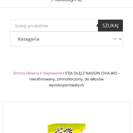
Wyszukiwarka
SZUKAJ
produktów
Strona Główna
/
Olejowanie
/
ETJA OLEJ Z NASION CHIA BIO –
nierafinowany, zimnotłoczony, do włosów
wysokoporowatych