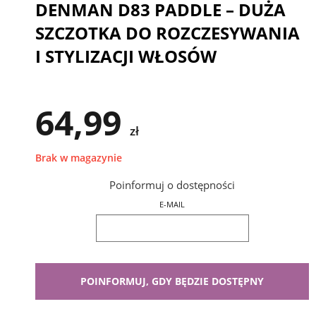
DENMAN D83 PADDLE – DUŻA
SZCZOTKA DO ROZCZESYWANIA
I STYLIZACJI WŁOSÓW
64,99
zł
Brak w magazynie
Poinformuj o dostępności
E-MAIL