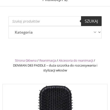
Wyszukiwarka
SZUKAJ
produktów
Strona Główna
/
Reanimacja
/
Akcesoria do reanimacji
/
DENMAN D83 PADDLE – duża szczotka do rozczesywania i
stylizacji włosów