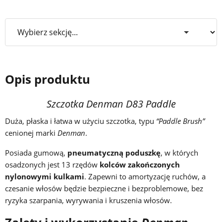
Opis produktu
Szczotka Denman D83 Paddle
Duża, płaska i łatwa w użyciu szczotka, typu
“Paddle Brush”
cenionej marki
Denman
.
Posiada gumową,
pneumatyczną poduszkę
, w których
osadzonych jest 13 rzędów
kolców zakończonych
nylonowymi kulkami
. Zapewni to amortyzację ruchów, a
czesanie włosów będzie bezpieczne i bezproblemowe, bez
ryzyka szarpania, wyrywania i kruszenia włosów.