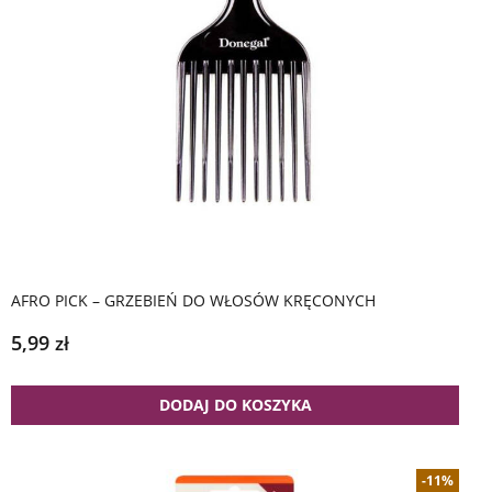
AFRO PICK – GRZEBIEŃ DO WŁOSÓW KRĘCONYCH
5,99
zł
DODAJ DO KOSZYKA
-11%