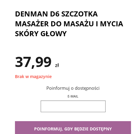
DENMAN D6 SZCZOTKA
MASAŻER DO MASAŻU I MYCIA
SKÓRY GŁOWY
37,99
zł
Brak w magazynie
Poinformuj o dostępności
E-MAIL