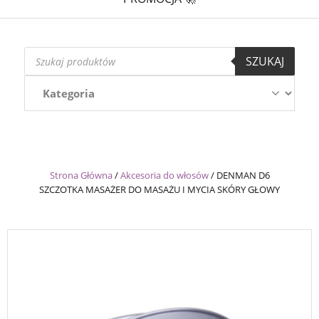
Wyszukiwarka
SZUKAJ
produktów
Strona Główna
/
Akcesoria do włosów
/
DENMAN D6
SZCZOTKA MASAŻER DO MASAŻU I MYCIA SKÓRY GŁOWY