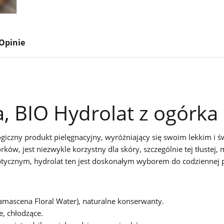
Opinie
a, BIO Hydrolat z ogórka
logiczny produkt pielęgnacyjny, wyróżniający się swoim lekkim 
ów, jest niezwykle korzystny dla skóry, szczególnie tej tłustej, 
tycznym, hydrolat ten jest doskonałym wyborem do codziennej pi
mascena Floral Water), naturalne konserwanty.
e, chłodzące.