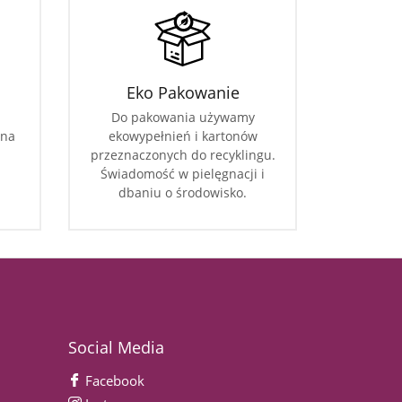
Eko Pakowanie
Do pakowania używamy
 na
ekowypełnień i kartonów
przeznaczonych do recyklingu.
Świadomość w pielęgnacji i
dbaniu o środowisko.
Social Media
Facebook