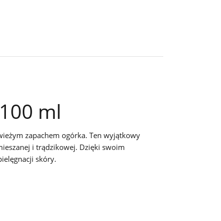
 100 ml
i świeżym zapachem ogórka. Ten wyjątkowy
mieszanej i trądzikowej. Dzięki swoim
elęgnacji skóry.