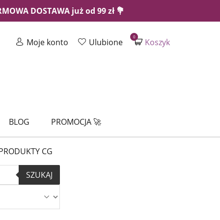
ARMOWA DOSTAWA już od 99 zł 💐
0
Moje konto
Ulubione
Koszyk
BLOG
PROMOCJA 🚀
PRODUKTY CG
SZUKAJ