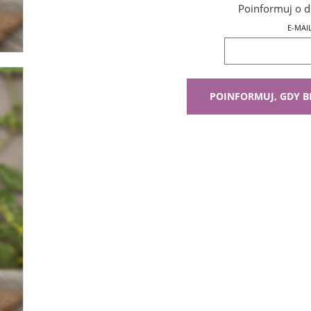
Poinformuj o d
E-MAI