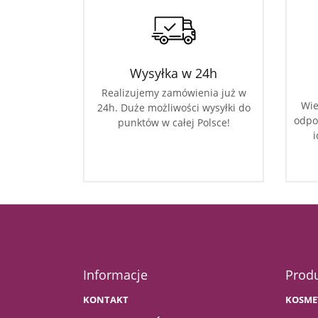
Wysyłka w 24h
Realizujemy zamówienia już w
Wie
24h. Duże możliwości wysyłki do
odpo
punktów w całej Polsce!
i
Informacje
Prod
KONTAKT
KOSME