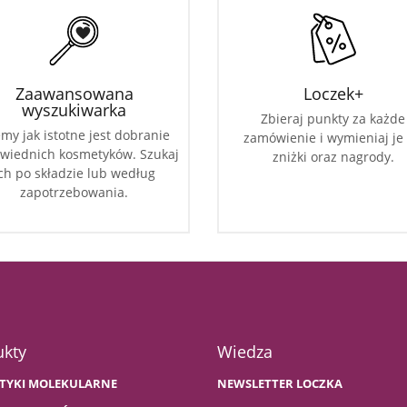
Zaawansowana
Loczek+
wyszukiwarka
Zbieraj punkty za każde
my jak istotne jest dobranie
zamówienie i wymieniaj je
wiednich kosmetyków. Szukaj
zniżki oraz nagrody.
ch po składzie lub według
zapotrzebowania.
ukty
Wiedza
TYKI MOLEKULARNE
NEWSLETTER LOCZKA