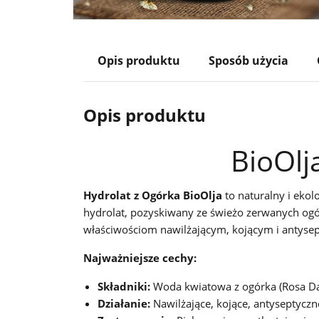
Opis produktu
Sposób użycia
Opis produktu
BioOlj
Hydrolat z Ogórka BioOlja
to naturalny i eko
hydrolat, pozyskiwany ze świeżo zerwanych ogórk
właściwościom nawilżającym, kojącym i antysep
Najważniejsze cechy:
Składniki:
Woda kwiatowa z ogórka (Rosa Da
Działanie:
Nawilżające, kojące, antyseptyczn