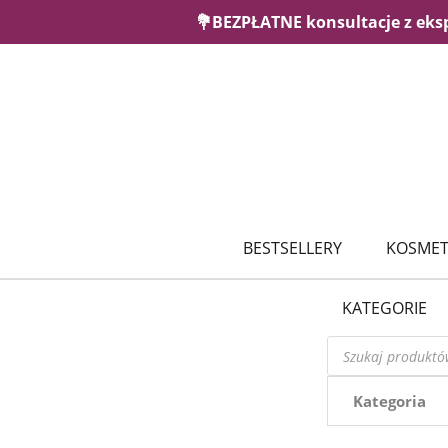
💐BEZPŁATNE konsultacje z eks
BESTSELLERY
KOSMET
KATEGORIE
Wyszukiwarka
produktów