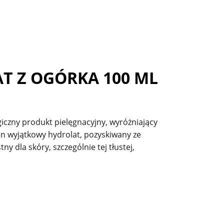
AT Z OGÓRKA 100 ML
giczny produkt pielęgnacyjny, wyróżniający
n wyjątkowy hydrolat, pozyskiwany ze
y dla skóry, szczególnie tej tłustej,