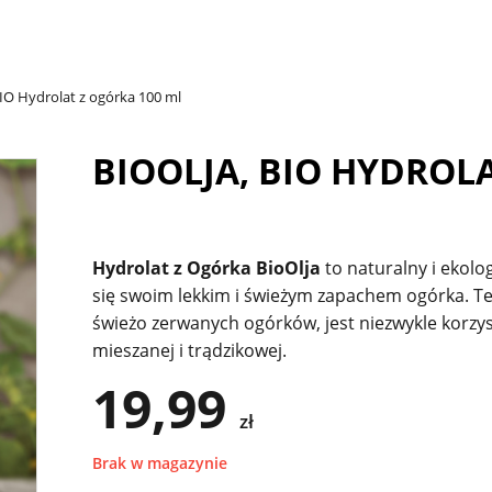
BIO Hydrolat z ogórka 100 ml
BIOOLJA, BIO HYDROL
Hydrolat z Ogórka BioOlja
to naturalny i ekolo
się swoim lekkim i świeżym zapachem ogórka. Te
świeżo zerwanych ogórków, jest niezwykle korzystn
mieszanej i trądzikowej.
19,99
zł
Brak w magazynie