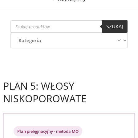
Wyszukiwarka
SZUKAJ
produktów
PLAN 5: WŁOSY
NISKOPOROWATE
Plan pielęgnacyjny · metoda MO