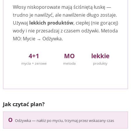
Włosy niskoporowate mają ściśniętą łuskę —
trudno je nawilżyć, ale nawilżenie długo zostaje.
Używaj
lekkich produktów
, ciepłej (nie gorącej)
wody i nie przesadzaj z czasem odżywki. Metoda
MO: Mycie → Odżywka.
4+1
MO
lekkie
mycia + zerowe
metoda
produkty
Jak czytać plan?
O
Odżywka — nałóż po myciu, trzymaj przez wskazany czas