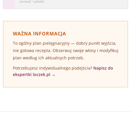
wczesać i spłukać
WAŻNA INFORMACJA
To ogólny plan pielęgnacyjny — dobry punkt wyjścia,
nie gotowa recepta. Obserwuj swoje włosy i modyfikuj
plan według ich aktualnych potrzeb.
Potrzebujesz indywidualnego podejścia?
Napisz do
ekspertki loczek.pl →