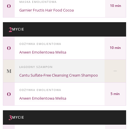
MASKA EMOLIENTOWA
O
10 min
Garnier Fructis Hair Food Cocoa
2
MYCIE
ODŻYWKA EMOLIENTOWA
O
10 min
Anwen Emolientowa Melisa
ŁAGODNY SZAMPON
M
—
Cantu Sulfate-Free Cleansing Cream Shampoo
ODŻYWKA EMOLIENTOWA
O
5 min
Anwen Emolientowa Melisa
3
MYCIE