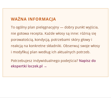
WAŻNA INFORMACJA
To ogólny plan pielęgnacyjny — dobry punkt wyjścia,
nie gotowa recepta. Każde włosy są inne: różnią się
porowatością, kondycją, potrzebami skóry głowy i
reakcją na konkretne składniki. Obserwuj swoje włosy
i modyfikuj plan według ich aktualnych potrzeb.
Potrzebujesz indywidualnego podejścia?
Napisz do
ekspertki loczek.pl →