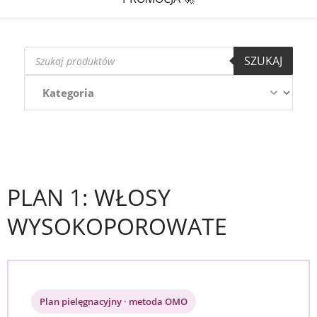
Wyszukiwarka
SZUKAJ
produktów
PLAN 1: WŁOSY
WYSOKOPOROWATE
Plan pielęgnacyjny · metoda OMO