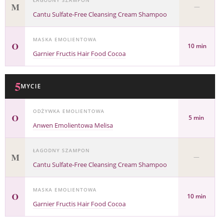
ŁAGODNY SZAMPON
M
—
Cantu Sulfate-Free Cleansing Cream Shampoo
MASKA EMOLIENTOWA
O
10 min
Garnier Fructis Hair Food Cocoa
5
MYCIE
ODŻYWKA EMOLIENTOWA
O
5 min
Anwen Emolientowa Melisa
ŁAGODNY SZAMPON
M
—
Cantu Sulfate-Free Cleansing Cream Shampoo
MASKA EMOLIENTOWA
O
10 min
Garnier Fructis Hair Food Cocoa