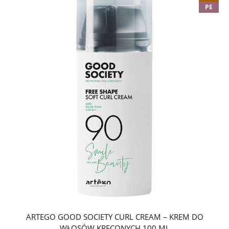
PE
ARTEGO GOOD SOCIETY CURL CREAM – KREM DO
WŁOSÓW KRĘCONYCH 100 ML