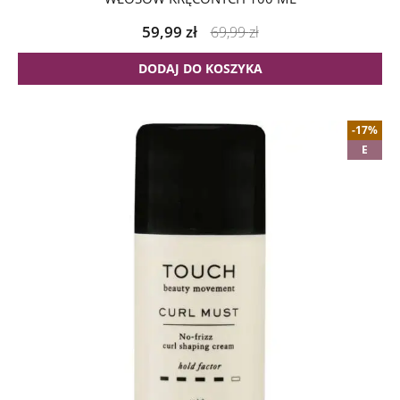
59,99
zł
69,99
zł
DODAJ DO KOSZYKA
-17%
E