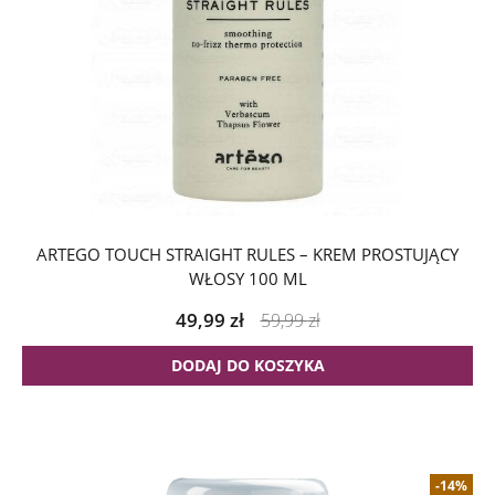
ARTEGO TOUCH STRAIGHT RULES – KREM PROSTUJĄCY
WŁOSY 100 ML
49,99
zł
59,99
zł
DODAJ DO KOSZYKA
-14%