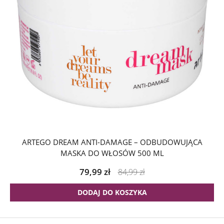
ARTEGO DREAM ANTI-DAMAGE – ODBUDOWUJĄCA
MASKA DO WŁOSÓW 500 ML
79,99
zł
84,99
zł
DODAJ DO KOSZYKA