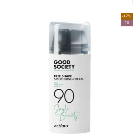
-17%
EH