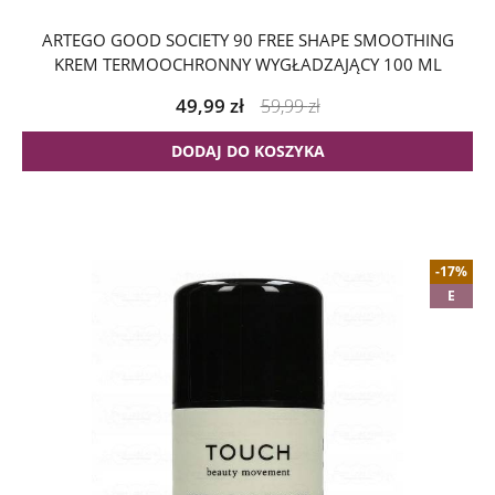
ARTEGO GOOD SOCIETY 90 FREE SHAPE SMOOTHING
KREM TERMOOCHRONNY WYGŁADZAJĄCY 100 ML
49,99
zł
59,99
zł
DODAJ DO KOSZYKA
-17%
E