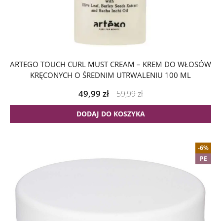
ARTEGO TOUCH CURL MUST CREAM – KREM DO WŁOSÓW
KRĘCONYCH O ŚREDNIM UTRWALENIU 100 ML
49,99
zł
59,99
zł
DODAJ DO KOSZYKA
-6%
PE