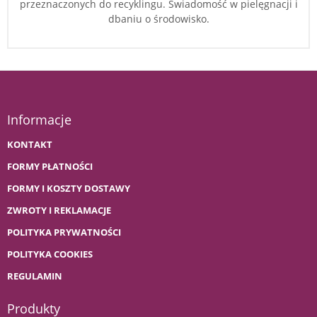
przeznaczonych do recyklingu. Świadomość w pielęgnacji i
dbaniu o środowisko.
Informacje
KONTAKT
FORMY PŁATNOŚCI
FORMY I KOSZTY DOSTAWY
ZWROTY I REKLAMACJE
POLITYKA PRYWATNOŚCI
POLITYKA COOKIES
REGULAMIN
Produkty