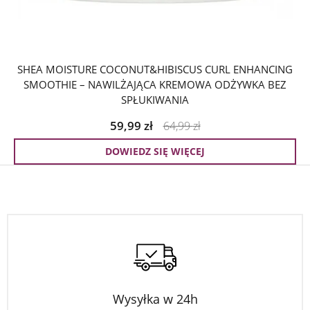
SHEA MOISTURE COCONUT&HIBISCUS CURL ENHANCING
SMOOTHIE – NAWILŻAJĄCA KREMOWA ODŻYWKA BEZ
SPŁUKIWANIA
59,99
zł
64,99
zł
DOWIEDZ SIĘ WIĘCEJ
Wysyłka w 24h