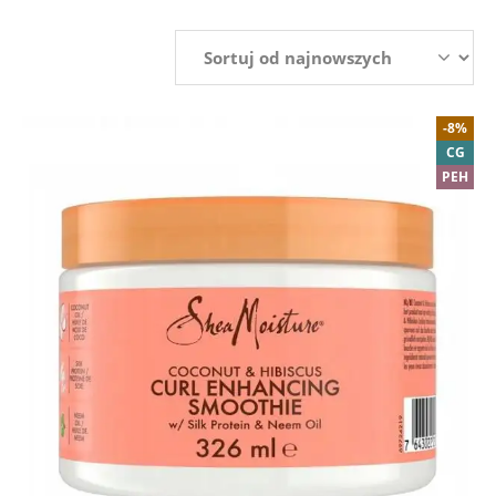
-8%
CG
PEH