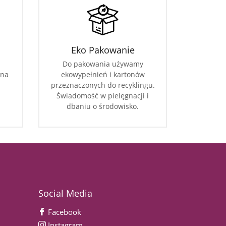
Eko Pakowanie
Do pakowania używamy
 na
ekowypełnień i kartonów
przeznaczonych do recyklingu.
Świadomość w pielęgnacji i
dbaniu o środowisko.
Social Media
Facebook
Instagram