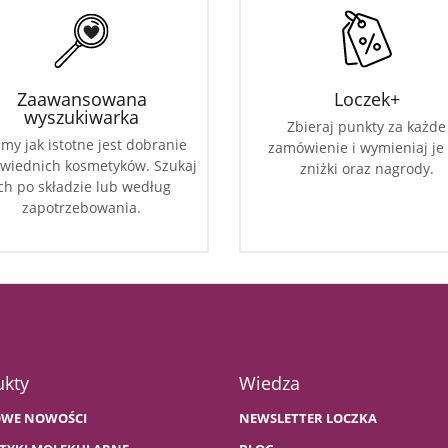
Zaawansowana
Loczek+
wyszukiwarka
Zbieraj punkty za każde
my jak istotne jest dobranie
zamówienie i wymieniaj je
wiednich kosmetyków. Szukaj
zniżki oraz nagrody.
ch po składzie lub według
zapotrzebowania.
ukty
Wiedza
WE NOWOŚCI
NEWSLETTER LOCZKA