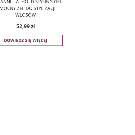
ANNI L.A. HOLD STYLING GEL
 MOCNY ŻEL DO STYLIZACJI
WŁOSÓW
52,99
zł
DOWIEDZ SIĘ WIĘCEJ