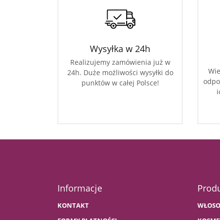
Wysyłka w 24h
Realizujemy zamówienia już w
Wie
24h. Duże możliwości wysyłki do
odpo
punktów w całej Polsce!
i
Informacje
Prod
KONTAKT
WŁOSO