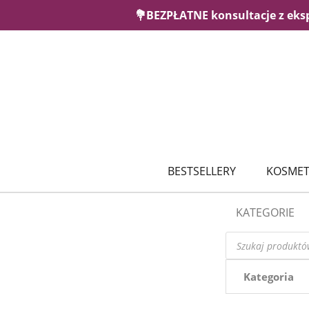
💐BEZPŁATNE konsultacje z eks
BESTSELLERY
KOSMET
KATEGORIE
Wyszukiwarka
produktów