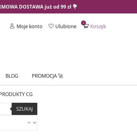
ARMOWA DOSTAWA już od 99 zł 💐
0
Moje konto
Ulubione
Koszyk
BLOG
PROMOCJA 🚀
PRODUKTY CG
SZUKAJ