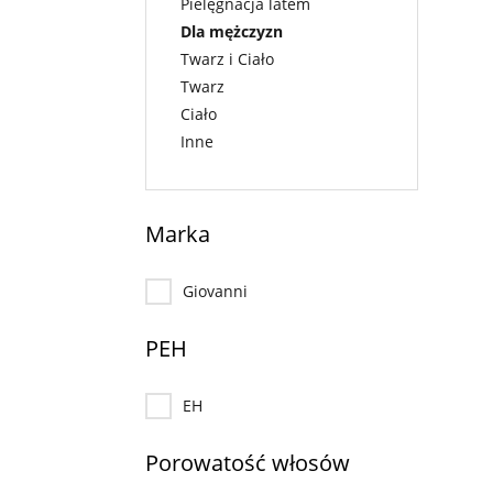
Pielęgnacja latem
Dla mężczyzn
Twarz i Ciało
Twarz
Ciało
Inne
Marka
Giovanni
PEH
EH
Porowatość włosów