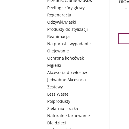
Przetłuszczanie włosów
GIOV
Peeling skóry głowy
–
Regeneracja
Odżywki/Maski
Produkty do stylizacji
Reanimacja
Na porost i wypadanie
Olejowanie
Ochrona końcówek
Mgiełki
Akcesoria do włosów
Jedwabne Akcesoria
Zestawy
Less Waste
Półprodukty
Zielarnia Loczka
Naturalne farbowanie
Dla dzieci